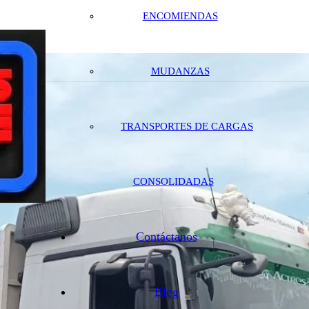
ENCOMIENDAS
MUDANZAS
TRANSPORTES DE CARGAS
CONSOLIDADAS
Contáctanos
Blog