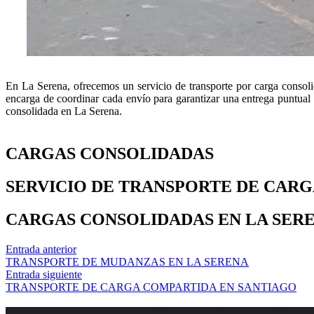
En La Serena, ofrecemos un servicio de transporte por carga consoli
encarga de coordinar cada envío para garantizar una entrega puntual 
consolidada en La Serena.
CARGAS CONSOLIDADAS
SERVICIO DE TRANSPORTE DE CARG
CARGAS CONSOLIDADAS EN LA SER
Entrada anterior
TRANSPORTE DE MUDANZAS EN LA SERENA
Entrada siguiente
TRANSPORTE DE CARGA COMPARTIDA EN SANTIAGO