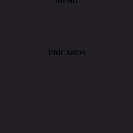
MENÚ
UBÍCANOS