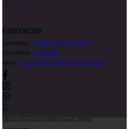
CONTACTO
DIRECCIÓN:
FUERTE BULNES 865, ARICA
TELEFONOS:
+56989224885
EMAIL:
TRANSPORTESFESOKILE@GMAIL.COM
UBICACIÓN FUERTE BULNES 865, ARICA