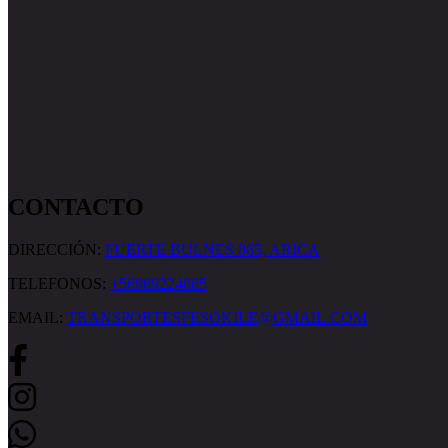
CONTACTO
DIRECCIÓN:
FUERTE BULNES 865, ARICA
TELEFONOS:
+56989224885
EMAIL:
TRANSPORTESFESOKILE@GMAIL.COM