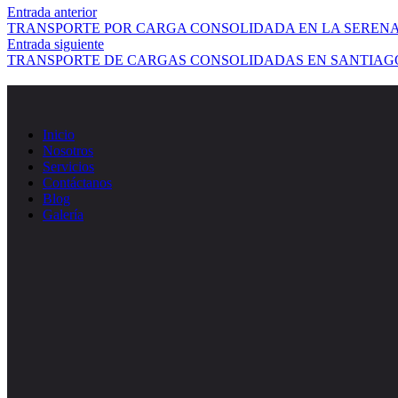
Entrada anterior
TRANSPORTE POR CARGA CONSOLIDADA EN LA SEREN
Entrada siguiente
TRANSPORTE DE CARGAS CONSOLIDADAS EN SANTIAG
Inicio
Nosotros
Servicios
Contáctanos
Blog
Galería