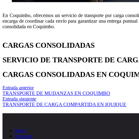
En Coquimbo, ofrecemos un servicio de transporte por carga consoli
encarga de coordinar cada envío para garantizar una entrega puntual 
consolidada en Coquimbo.
CARGAS CONSOLIDADAS
SERVICIO DE TRANSPORTE DE CAR
CARGAS CONSOLIDADAS EN COQUI
Entrada anterior
TRANSPORTE DE MUDANZAS EN COQUIMBO
Entrada siguiente
TRANSPORTE DE CARGA COMPARTIDA EN IQUIQUE
Inicio
Nosotros