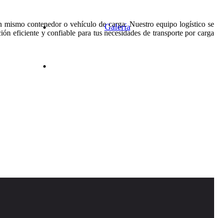
n mismo contenedor o vehículo de carga. Nuestro equipo logístico se
Galería
ón eficiente y confiable para tus necesidades de transporte por carga