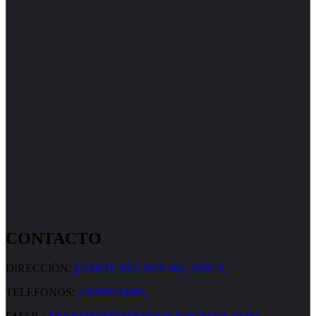
CONTACTO
DIRECCIÓN:
FUERTE BULNES 865, ARICA
TELEFONOS:
+56989224885