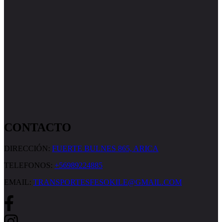
CONTACTO
DIRECCIÓN:
FUERTE BULNES 865, ARICA
TELEFONOS:
+56989224885
EMAIL:
TRANSPORTESFESOKILE@GMAIL.COM