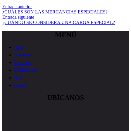
Entrada anterior
¿CUÁLES SON LAS MERCANCIAS ESPECIALES?
Entrada siguiente
¿CUÁNDO SE CONSIDERA UNA CARGA ESPECIAL?
MENÚ
Inicio
Nosotros
Servicios
Contáctanos
Blog
Galería
UBÍCANOS