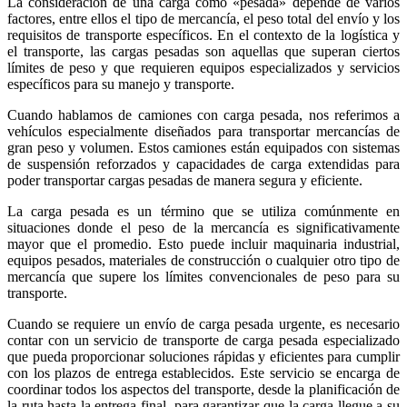
La consideración de una carga como «pesada» depende de varios
factores, entre ellos el tipo de mercancía, el peso total del envío y los
requisitos de transporte específicos. En el contexto de la logística y
el transporte, las cargas pesadas son aquellas que superan ciertos
límites de peso y que requieren equipos especializados y servicios
específicos para su manejo y transporte.
Cuando hablamos de camiones con carga pesada, nos referimos a
vehículos especialmente diseñados para transportar mercancías de
gran peso y volumen. Estos camiones están equipados con sistemas
de suspensión reforzados y capacidades de carga extendidas para
poder transportar cargas pesadas de manera segura y eficiente.
La carga pesada es un término que se utiliza comúnmente en
situaciones donde el peso de la mercancía es significativamente
mayor que el promedio. Esto puede incluir maquinaria industrial,
equipos pesados, materiales de construcción o cualquier otro tipo de
mercancía que supere los límites convencionales de peso para su
transporte.
Cuando se requiere un envío de carga pesada urgente, es necesario
contar con un servicio de transporte de carga pesada especializado
que pueda proporcionar soluciones rápidas y eficientes para cumplir
con los plazos de entrega establecidos. Este servicio se encarga de
coordinar todos los aspectos del transporte, desde la planificación de
la ruta hasta la entrega final, para garantizar que la carga llegue a su